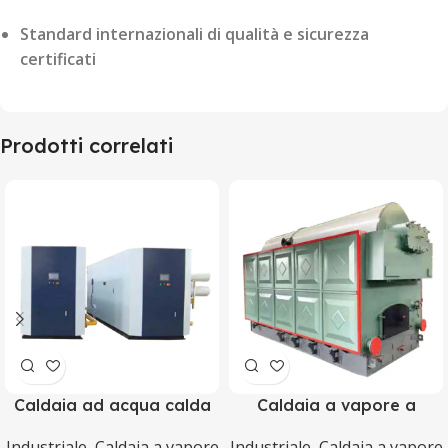
Standard internazionali di qualità e sicurezza
certificati
Prodotti correlati
Caldaia ad acqua calda
Caldaia a vapore a
sottovuoto
biomassa serie DZH
Industriale
,
Caldaia a vapore
Industriale
,
Caldaia a vapore