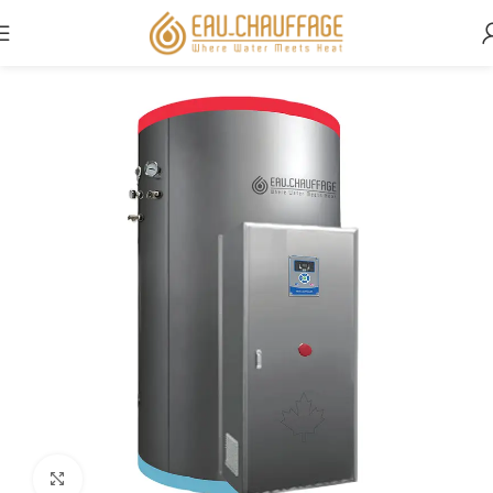
Casa
Commerciale
Clicca per ingrandire