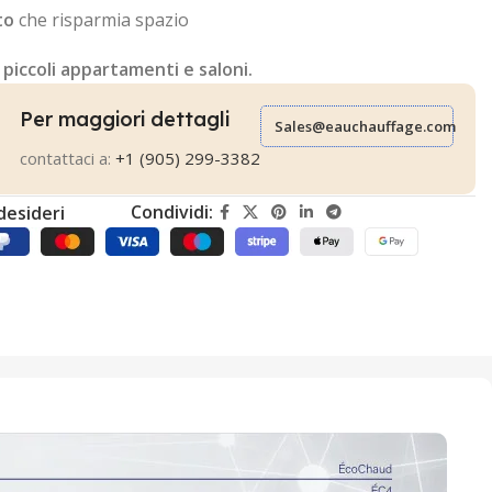
to
che risparmia spazio
 piccoli appartamenti e saloni.
Per maggiori dettagli
Sales@eauchauffage.com
contattaci a:
+1 (905) 299-3382
Condividi:
 desideri