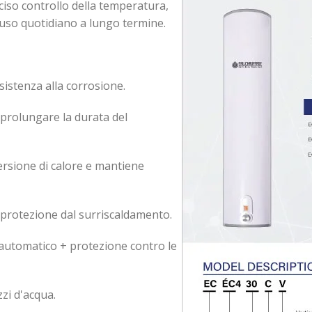
ciso controllo della temperatura,
'uso quotidiano a lungo termine.
esistenza alla corrosione.
 prolungare la durata del
ersione di calore e mantiene
protezione dal surriscaldamento.
 automatico + protezione contro le
zi d'acqua.