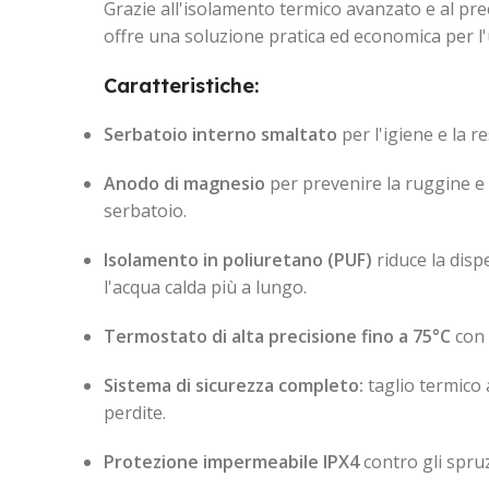
Grazie all'isolamento termico avanzato e al pre
offre una soluzione pratica ed economica per l
Caratteristiche:
Serbatoio interno smaltato
per l'igiene e la r
Anodo di magnesio
per prevenire la ruggine e
serbatoio.
Isolamento in poliuretano (PUF)
riduce la disp
l'acqua calda più a lungo.
Termostato di alta precisione fino a 75°C
con 
Sistema di sicurezza completo:
taglio termico
perdite.
Protezione impermeabile IPX4
contro gli spruz