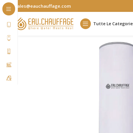
sales@eauchauffage.com
Tutte Le Categorie
Casa
Residenziale
ÉcoChaud
ÉC4