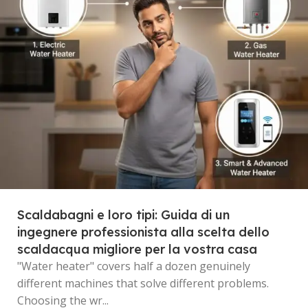
Scaldabagni e loro tipi: Guida di un
ingegnere professionista alla scelta dello
scaldacqua migliore per la vostra casa
"Water heater" covers half a dozen genuinely
different machines that solve different problems.
Choosing the wr...