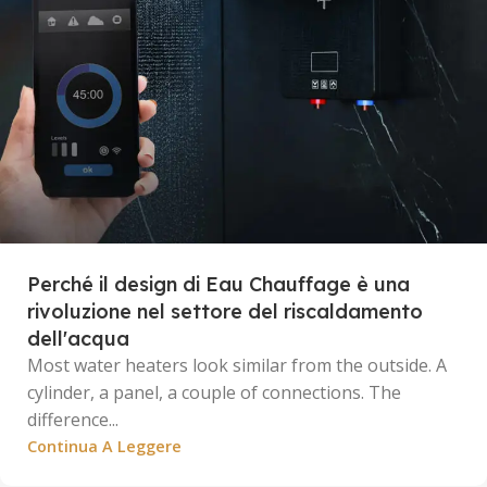
Perché il design di Eau Chauffage è una
rivoluzione nel settore del riscaldamento
dell'acqua
Most water heaters look similar from the outside. A
cylinder, a panel, a couple of connections. The
difference...
Continua A Leggere