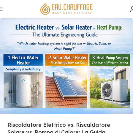
Riscaldatore Elettrico vs. Riscaldatore
Solare vs. Pompa di Calore: La Guida