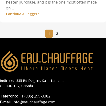
heater purchase, and it is the one most often made
on ...
Continua A Leggere
1
2
Indirizzo:
335 Bd Deguire, Saint-Laurent,
QC H4N 1P7, Canada
Telefono:
+1 (905) 299-3382
E-mail:
info@eauchauffage.com