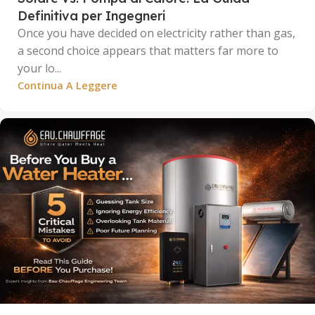
Definitiva per Ingegneri
Once you have decided on electricity rather than gas,
a second choice appears that matters far more to
your lo...
Continua A Leggere