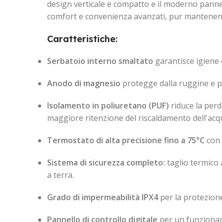
design verticale e compatto e il moderno pannell
comfort e convenienza avanzati, pur mantenendo 
Caratteristiche:
Serbatoio interno smaltato
garantisce igiene 
Anodo di magnesio
protegge dalla ruggine e p
Isolamento in poliuretano (PUF)
riduce la perd
maggiore ritenzione del riscaldamento dell'acq
Termostato di alta precisione fino a 75°C
con 
Sistema di sicurezza completo:
taglio termico
a terra.
Grado di impermeabilità IPX4
per la protezione
Pannello di controllo digitale
per un funzionam