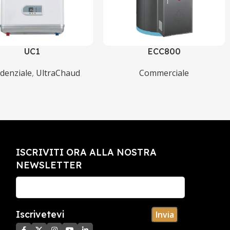
UC1
ECC800
idenziale
,
UltraChaud
Commerciale
ISCRIVITI ORA ALLA NOSTRA
NEWSLETTER
Iscrivetevi