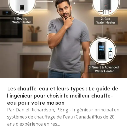
Les chauffe-eau et leurs types : Le guide de
l'ingénieur pour choisir le meilleur chauffe-
eau pour votre maison
Par Daniel Richardson, P.Eng - Ingénieur principal en
systèmes de chauffage de l'eau (Canada)Plus de 20
ans d'expérience en res...