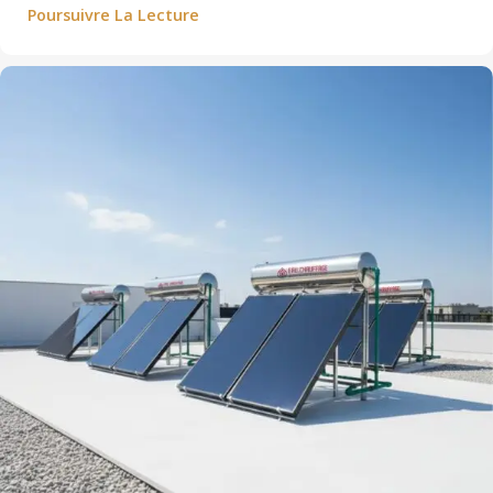
Poursuivre La Lecture