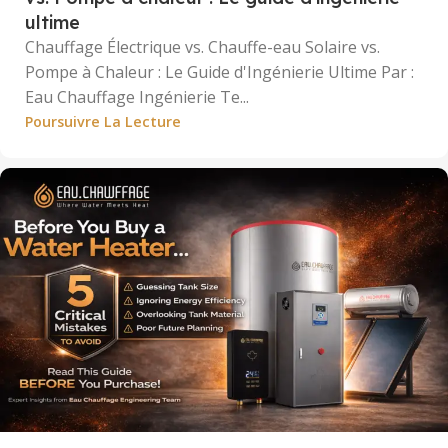
ultime
Chauffage Électrique vs. Chauffe-eau Solaire vs.
Pompe à Chaleur : Le Guide d'Ingénierie Ultime Par :
Eau Chauffage Ingénierie Te...
Poursuivre La Lecture