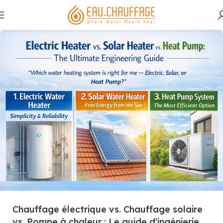
Chauffage électrique vs. Chauffage solaire
vs. Pompe à chaleur : Le guide d'ingénierie