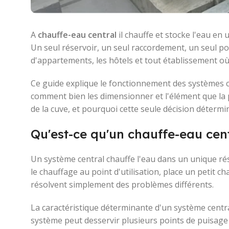
A
chauffe-eau central
il chauffe et stocke l'eau en
Un seul réservoir, un seul raccordement, un seul po
d'appartements, les hôtels et tout établissement o
Ce guide explique le fonctionnement des systèmes ce
comment bien les dimensionner et l'élément que la pl
de la cuve, et pourquoi cette seule décision détermi
Qu'est-ce qu'un chauffe-eau cent
Un système central chauffe l'eau dans un unique réser
le chauffage au point d'utilisation, place un petit c
résolvent simplement des problèmes différents.
La caractéristique déterminante d'un système centr
système peut desservir plusieurs points de puisage