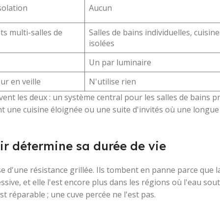
solation
Aucun
ts multi-salles de
Salles de bains individuelles, cuisine
isolées
Un par luminaire
ur en veille
N'utilise rien
ent les deux : un système central pour les salles de bains pr
 une cuisine éloignée ou une suite d'invités où une longue
ir détermine sa durée de vie
d'une résistance grillée. Ils tombent en panne parce que l
sive, et elle l'est encore plus dans les régions où l'eau sou
t réparable ; une cuve percée ne l'est pas.