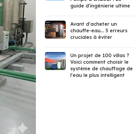
guide d'ingénierie ultime
Avant d'acheter un
chauffe-eau... 5 erreurs
cruciales à éviter
Un projet de 100 villas ?
Voici comment choisir le
système de chauffage de
l'eau le plus intelligent