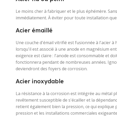
Le moins cher à fabriquer et le plus éphémère. Sans
immédiatement. À éviter pour toute installation qu
Acier émaillé
Une couche d'émail vitrifié est fusionnée à l'acier à ha
lorsqu'il est associé à une anode en magnésium entr
exigence est claire : l'anode est consommable et doit
fonctionnera pendant de nombreuses années. Ignorez
deviendront des foyers de corrosion.
Acier inoxydable
La résistance à la corrosion est intégrée au métal p
revêtement susceptible de s'écailler et la dépendanc
retient également bien la pression, ce qui explique 
pression et les installations commerciales exigeante