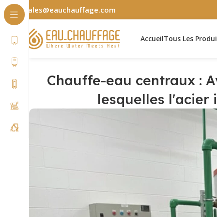
sales@eauchauffage.com
Accueil
Tous Les Produi
Chauffe-eau centraux : A
lesquelles l'acier