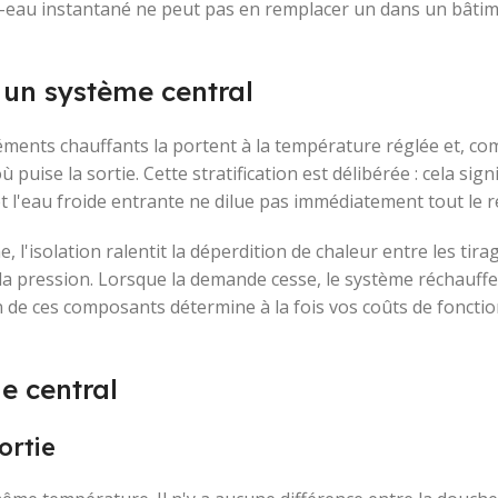
uffe-eau instantané ne peut pas en remplacer un dans un bâtim
un système central
éléments chauffants la portent à la température réglée et, c
uise la sortie. Cette stratification est délibérée : cela signi
et l'eau froide entrante ne dilue pas immédiatement tout le r
l'isolation ralentit la déperdition de chaleur entre les tirag
 la pression. Lorsque la demande cesse, le système réchauffe 
un de ces composants détermine à la fois vos coûts de foncti
e central
ortie