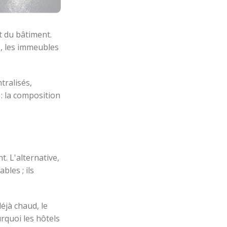
t du bâtiment.
s, les immeubles
tralisés,
 : la composition
t. L'alternative,
bles ; ils
éjà chaud, le
rquoi les hôtels