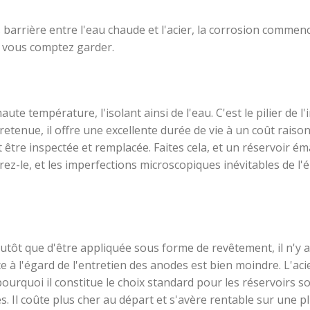
 barrière entre l'eau chaude et l'acier, la corrosion commen
e vous comptez garder.
ute température, l'isolant ainsi de l'eau. C'est le pilier de l'
etenue, il offre une excellente durée de vie à un coût raiso
 être inspectée et remplacée. Faites cela, et un réservoir éma
-le, et les imperfections microscopiques inévitables de l'é
lutôt que d'être appliquée sous forme de revêtement, il n'y 
e à l'égard de l'entretien des anodes est bien moindre. L'aci
pourquoi il constitue le choix standard pour les réservoirs s
s. Il coûte plus cher au départ et s'avère rentable sur une 