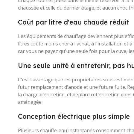
Chaque robinet puise dans le même réservoir à la m
chaussée et celle du dernier étage, et aucun choc t
Coût par litre d'eau chaude réduit
Les équipements de chauffage deviennent plus effic
litres coûte moins cher à l'achat, à l'installation et 
car vous ne payez qu'une seule fois pour la cuve, le
Une seule unité à entretenir, pas hu
C'est l'avantage que les propriétaires sous-estiment
futur remplacement d'anode et une future fuite. Re
la charge d'entretien, et déplace cet entretien dans
aménagée.
Conception électrique plus simple
Plusieurs chauffe-eau instantanés consomment chacu