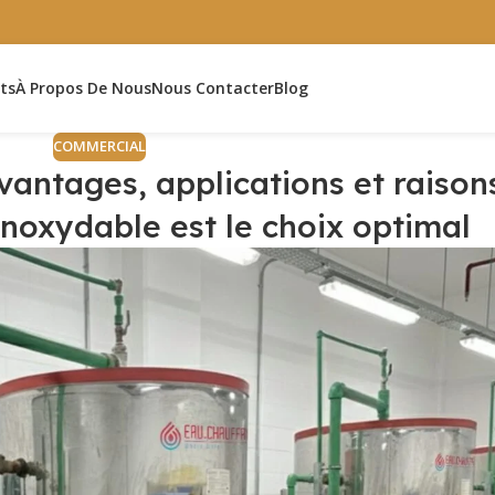
ts
À Propos De Nous
Nous Contacter
Blog
COMMERCIAL
vantages, applications et raison
 inoxydable est le choix optimal