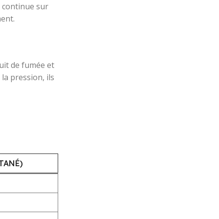
 continue sur
ent.
uit de fumée et
a pression, ils
TANÉ)