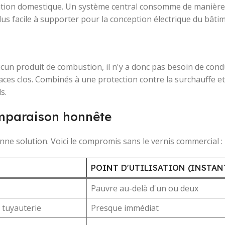
tion domestique. Un système central consomme de manière
us facile à supporter pour la conception électrique du bâtim
cun produit de combustion, il n'y a donc pas besoin de cond
s clos. Combinés à une protection contre la surchauffe et l
s.
omparaison honnête
nne solution. Voici le compromis sans le vernis commercial :
POINT D'UTILISATION (INSTAN
Pauvre au-delà d'un ou deux
 tuyauterie
Presque immédiat