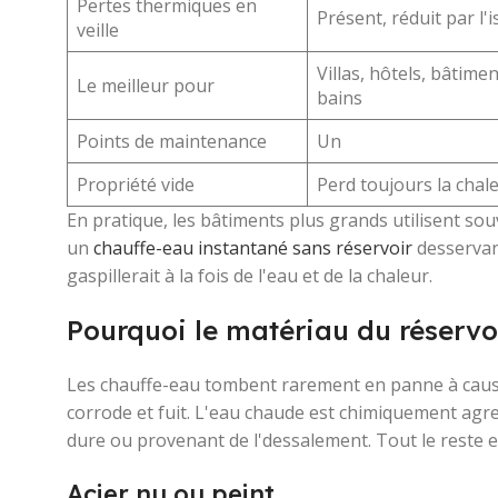
Pertes thermiques en
Présent, réduit par l'i
veille
Villas, hôtels, bâtimen
Le meilleur pour
bains
Points de maintenance
Un
Propriété vide
Perd toujours la chale
En pratique, les bâtiments plus grands utilisent souv
un
chauffe-eau instantané sans réservoir
desservant
gaspillerait à la fois de l'eau et de la chaleur.
Pourquoi le matériau du réservo
Les chauffe-eau tombent rarement en panne à cause 
corrode et fuit. L'eau chaude est chimiquement agres
dure ou provenant de l'dessalement. Tout le reste es
Acier nu ou peint