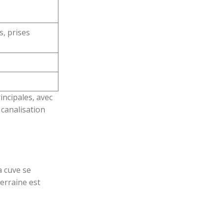
s, prises
incipales, avec
 canalisation
a cuve se
terraine est