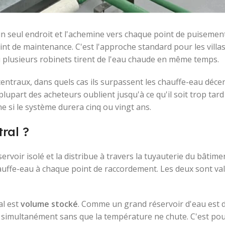
 un seul endroit et l'achemine vers chaque point de puisemen
int de maintenance. C'est l'approche standard pour les villa
ù plusieurs robinets tirent de l'eau chaude en même temps.
ntraux, dans quels cas ils surpassent les chauffe-eau décen
upart des acheteurs oublient jusqu'à ce qu'il soit trop tard
ne si le système durera cinq ou vingt ans.
ral ?
voir isolé et la distribue à travers la tuyauterie du bâtimen
hauffe-eau à chaque point de raccordement. Les deux sont vala
al est
volume stocké
. Comme un grand réservoir d'eau est d
 simultanément sans que la température ne chute. C'est pou