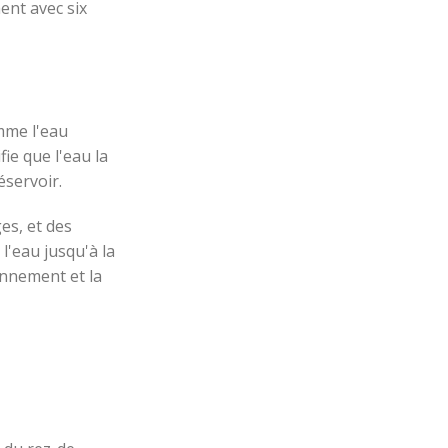
ent avec six
omme l'eau
fie que l'eau la
éservoir.
es, et des
l'eau jusqu'à la
onnement et la