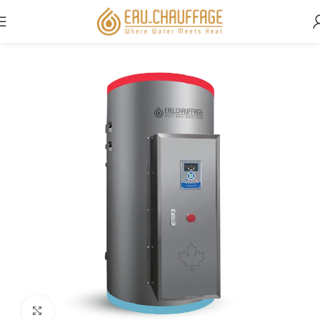
Accueil
Commercial
Cliquez pour agrandir