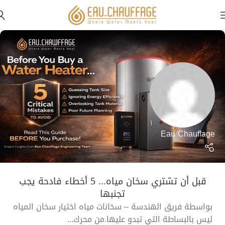
Eau Chauffage
قبل أن تشتري سخان مياه... 5 أخطاء فادحة يجب
تجنبها
بواسطة فريق الهندسة – سخانات مياه اختيار سخان المياه
ليس بالبساطة التي تبدو عليها.من محرك...