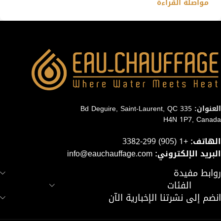
مواصلة القراءة
العنوان:
335 Bd Deguire, Saint-Laurent, QC
H4N 1P7, Canada
الهاتف:
+1 (905) 299-3382
البريد الإلكتروني:
info@eauchauffage.com
روابط مفيدة
الفئات
انضم إلى نشرتنا الإخبارية الآن