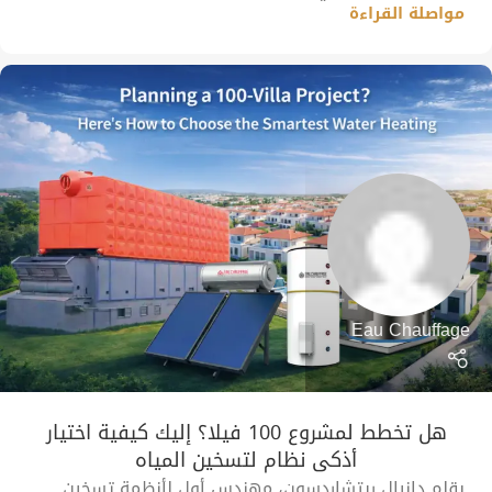
مواصلة القراءة
Eau Chauffage
هل تخطط لمشروع 100 فيلا؟ إليك كيفية اختيار
أذكى نظام لتسخين المياه
بقلم دانيال ريتشاردسون، مهندس أول لأنظمة تسخين